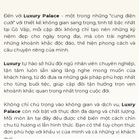
Đến với
Luxury Palace
- một trong những "cung điện
cưới" với thiết kế không gian sang trọng, tinh tế bậc nhất
tại Gò Vấp, mỗi cặp đôi không chỉ tạo nên những kỷ
niệm đẹp cho ngày trọng đại, mà còn trải nghiệm
những khoảnh khắc độc đáo, thể hiện phong cách và
câu chuyện riêng của mình.
Luxury
tự hào sở hữu đội ngũ nhân viên chuyên nghiệp,
tận tâm luôn sẵn sàng lắng nghe mong muốn của
khách hàng, từ đó đưa ra những giải pháp phù hợp nhất
cho từng buổi tiệc, giúp cặp đôi tận hưởng trọn vẹn
khoảnh khắc quan trọng nhất trong cuộc đời.
Không chỉ chú trọng vào không gian và dịch vụ,
Luxry
Palace
còn nổi bật với thực đơn đa dạng và chất lượng.
Mỗi món ăn tại đây đều được chế biến một cách chỉn
chu từ hương vị lẫn hình thức. Bạn có thể tùy chọn thực
đơn phù hợp với khẩu vị của mình và cả những vị khách
quý.