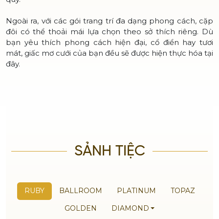
Ngoài ra, với các gói trang trí đa dạng phong cách, cặp
đôi có thể thoải mái lựa chọn theo sở thích riêng. Dù
bạn yêu thích phong cách hiện đại, cổ điển hay tươi
mát, giấc mơ cưới của bạn đều sẽ được hiện thực hóa tại
đây.
SẢNH TIỆC
RUBY
BALLROOM
PLATINUM
TOPAZ
GOLDEN
DIAMOND