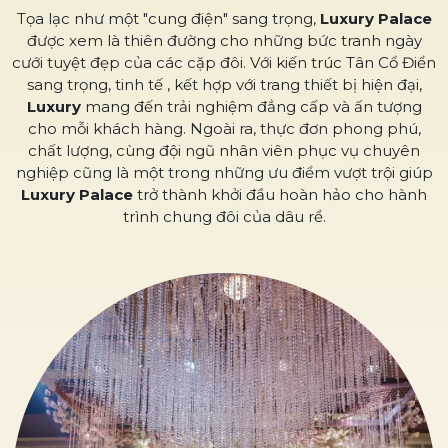
Tọa lạc như một "cung điện" sang trọng,
Luxury Palace
được xem là thiên đường cho những bức tranh ngày
cưới tuyệt đẹp của các cặp đôi. Với kiến trúc Tân Cổ Điển
sang trọng, tinh tế , kết hợp với trang thiết bị hiện đại,
Luxury
mang đến trải nghiệm đẳng cấp và ấn tượng
cho mỗi khách hàng. Ngoài ra, thực đơn phong phú,
chất lượng, cùng đội ngũ nhân viên phục vụ chuyên
nghiệp cũng là một trong những ưu điểm vượt trội giúp
Luxury Palace
trở thành khởi đầu hoàn hảo cho hành
trình chung đôi của dâu rể.