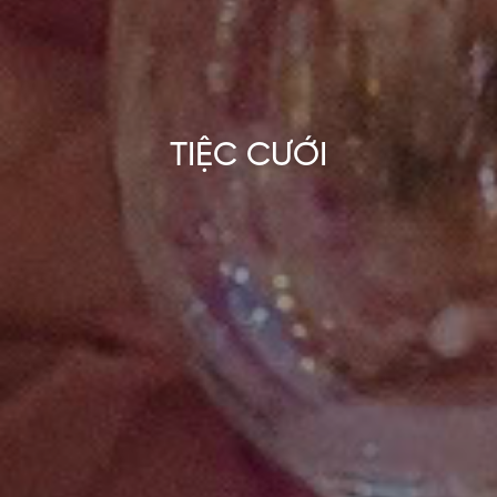
TIỆC CƯỚI