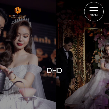
MENU
DHD