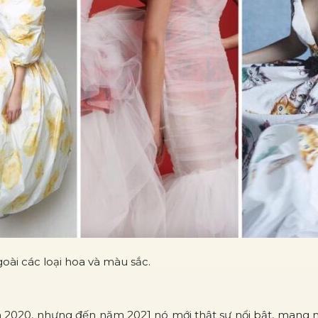
goài các loại hoa và màu sắc.
m 2020, nhưng đến năm 2021 nó mới thật sự nổi bật, mang m