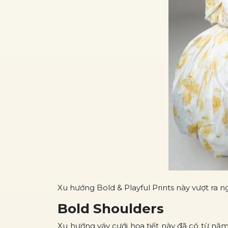
Xu hướng Bold & Playful Prints này vượt ra n
Bold Shoulders
Xu hướng váy cưới họa tiết này đã có từ nă