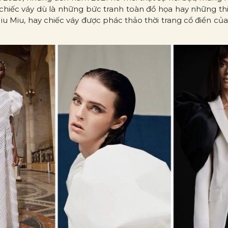
chiếc váy dù là những bức tranh toàn đồ họa hay những thiế
iu Miu, hay chiếc váy được phác thảo thời trang cổ điển c