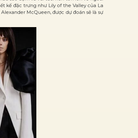
t kế đặc trưng như Lily of the Valley của La
ủa Alexander McQueen, được dự đoán sẽ là sự