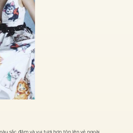
àu sắc đậm và vui tươi hơn tôn lên vẻ ngoài