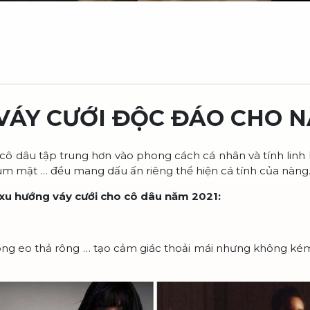
ÁY CƯỚI ĐỘC ĐÁO CHO N
 cô dâu tập trung hơn vào phong cách cá nhân và tính linh
ùm mặt … đều mang dấu ấn riêng thể hiện cá tính của nàng
xu hướng váy cưới cho cô dâu năm 2021:
 vòng eo thả rông … tạo cảm giác thoải mái nhưng không kém