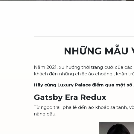
NHỮNG MẪU V
Năm 2021, xu hướng thời trang cưới của các
khách đến những chiếc áo choàng , khăn tr
Hãy cùng Luxury Palace điểm qua một số 
Gatsby Era Redux
Từ ngọc trai, pha lê đến áo khoác sa tanh,
nàng dâu.