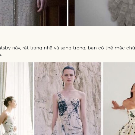
by này, rất trang nhã và sang trọng, bạn có thể mặc chúng
.