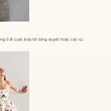
 ở lễ cưới, bữa tối tổng duyệt hoặc các sự