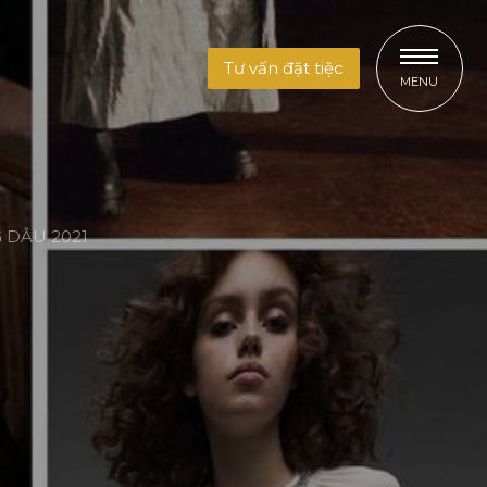
Tư vấn đặt tiệc
MENU
 DÂU 2021