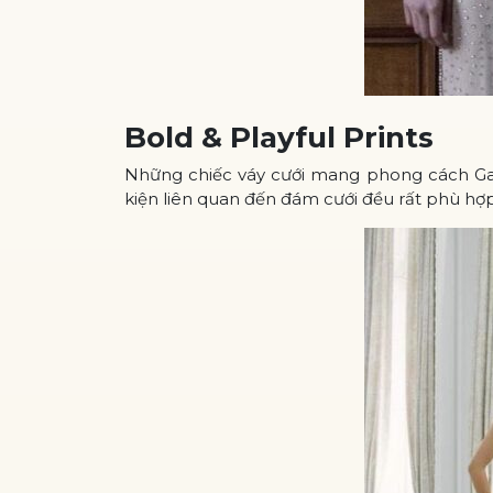
Bold & Playful Prints
Những chiếc váy cưới mang phong cách Gats
kiện liên quan đến đám cưới đều rất phù hợp