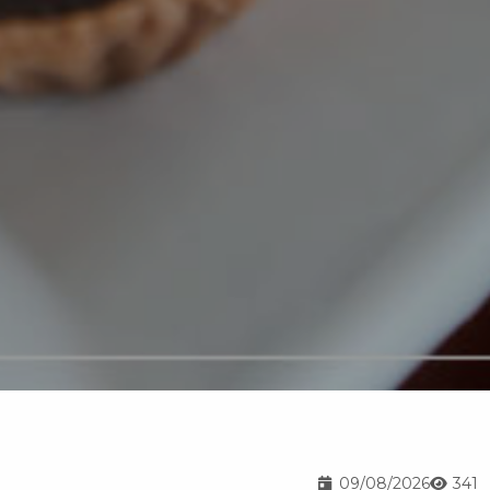
09/08/2026
341