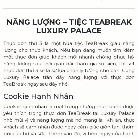
NĂNG LƯỢNG – TIỆC TEABREAK
LUXURY PALACE
Thực đơn thứ 3 là một bữa tiệc TeaBreak giàu năng
lượng cho thực khách. Nếu bạn đang muốn tìm kiếm
một thực đơn giúp khách mời nhanh chóng phục hồi
năng lượng sau thời gian dài tham gia sự kiện, thì set
thực đơn thứ 3 sẽ là sự lựa chọn lý tưởng cho bạn. Cùng
Luxury Palace tràn đầy năng lượng với thực đơn
TeaBreak ngay sau đây nhé.
Cookie Hạnh Nhân
Cookie hạnh nhân là một trong những món bánh được
yêu thích trong thực đơn TeaBreak tại Luxury Palace
nhờ mùi vị và năng lượng mà nó mang lại. Khi ăn, thực
khách sẽ cảm nhận được ngay cảm giác giòn tan, thơm
bùi của bơ và sữa. Thêm vào đó, vị béo ngậy của hạnh