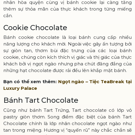
nhân hòa quyện cùng vị bánh cookie lại càng tăng
thêm sự thỏa mãn của thực khách trong từng miếng
cắn.
Cookie Chocolate
Bánh cookie chocolate là loại bánh cung cấp nhiều
năng lượng cho khách mời. Ngoài việc gây ấn tượng bởi
sự giòn tan, thơm bùi đặc trưng của các loại bánh
cookie, chúng còn kích thích vị giác và thị giác của thực
khách bởi vị ngọt ngào nhưng pha chút đăng đắng của
những hạt chocolate được rải đều lên khắp mặt bánh.
Bạn có thể xem thêm:
Ngọt ngào – Tiệc TeaBreak tại
Luxury Palace
Bánh Tart Chocolate
Cũng như bánh Tart Trứng, Tart chocolate có lớp vỏ
pastry giòn thơm. Song điểm đặc biệt của bánh Tart
Chocolate chính là lớp nhân chocolate ngọt ngào như
tan trong miệng. Hương vị “quyến rũ” này chắc chắn sẽ