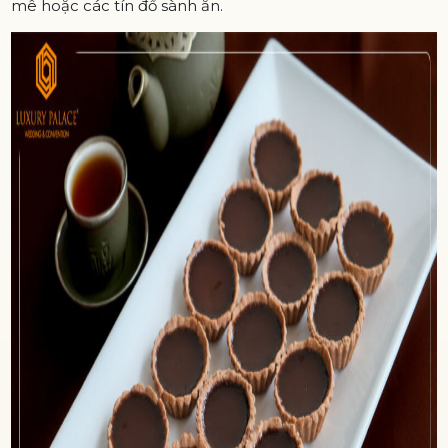
mê hoặc các tín đồ sành ăn.