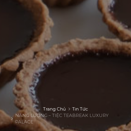
Trang Chủ
Tin Tức
NĂNG LƯỢNG – TIỆC TEABREAK LUXURY
PALACE