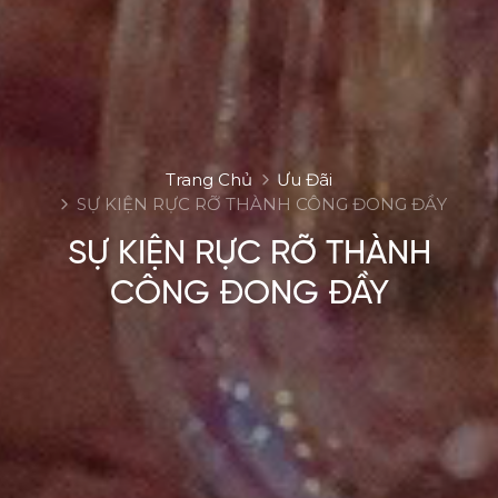
Trang Chủ
Ưu Đãi
SỰ KIỆN RỰC RỠ THÀNH CÔNG ĐONG ĐẦY
SỰ KIỆN RỰC RỠ THÀNH
CÔNG ĐONG ĐẦY