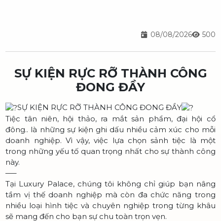
08/08/2026
500
SỰ KIỆN RỰC RỠ THÀNH CÔNG
ĐONG ĐẦY
SỰ KIỆN RỰC RỠ THÀNH CÔNG ĐONG ĐẦY
Tiệc tân niên, hội thảo, ra mắt sản phẩm, đại hội cổ
đông.. là những sự kiện ghi dấu nhiều cảm xúc cho mỗi
doanh nghiệp. Vì vậy, việc lựa chọn sảnh tiệc là một
trong những yếu tố quan trọng nhất cho sự thành công
này.
—–
Tại Luxury Palace, chúng tôi không chỉ giúp bạn nâng
tầm vị thế doanh nghiệp mà còn đa chức năng trong
nhiều loại hình tiệc và chuyên nghiệp trong từng khâu
sẽ mang đến cho bạn sự chu toàn trọn vẹn.